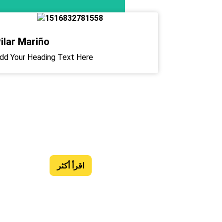
ilar Mariño
dd Your Heading Text Here
رؤيتنا
اقرأ أكثر