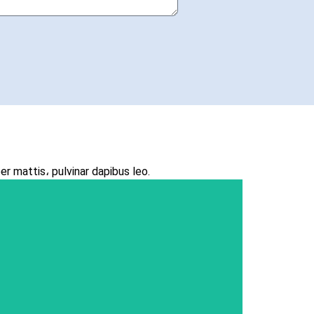
ellus، luctus nec ullamcorper mattis، pulvinar dapibus leo.