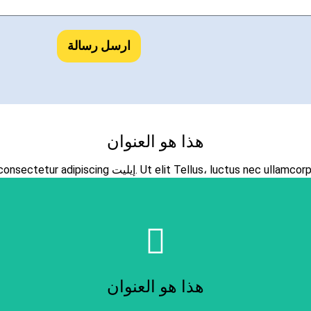
ارسل رسالة
هذا هو العنوان
لوريم إيبسوم دولور سيت أميت، consectetur adipiscing إيليت. Ut elit T
انقر هنا
Lorem ipsum dolor sit amet consectetur adipiscing elit dolor
هذا هو العنوان