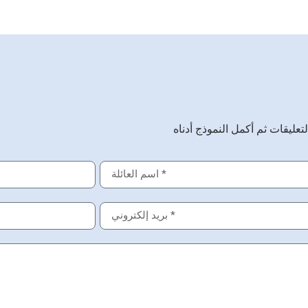
تعليقات ثم أكمل النموذج أدناه